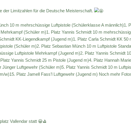
 der Limitzahlen für die Deutsche Meisterschaft.
ünch 10 m mehrschüssige Luftpistole (Schülerklasse A männlich)1. P
 Mehrkampf (Schüler m)1. Platz Yannis Schmidt 10 m mehrschüssig
as Schmidt KK-Liegendkampf (Jugend m)1. Platz Carla Schmidt KK 50
pistole (Schüler m)2. Platz Sebastian Münch 10 m Luftpistole Stand
üssige Luftpistole Mehrkampf (Jugend m)2. Platz Yannis Schmidt 1
 Platz Yannis Schmidt 25 m Pistole (Jugend m)4. Platz Hannah Mari
 Jünger Luftgewehr (Schüler m)5. Platz Yannis Schmidt 10 m Luftpis
 m/w)15. Platz Jamell Fass’l Luftgewehr (Jugend m) Noch mehr Foto
latz Vallendar statt 😀⛳️