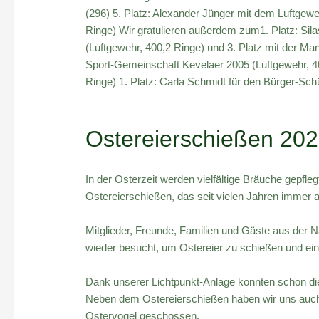
(296) 5. Platz: Alexander Jünger mit dem Luftgewe
Ringe) Wir gratulieren außerdem zum1. Platz: Sil
(Luftgewehr, 400,2 Ringe) und 3. Platz mit der Man
Sport-Gemeinschaft Kevelaer 2005 (Luftgewehr, 40
Ringe) 1. Platz: Carla Schmidt für den Bürger-Sch
Ostereierschießen 20
In der Osterzeit werden vielfältige Bräuche gepflegt.
Ostereierschießen, das seit vielen Jahren immer 
Mitglieder, Freunde, Familien und Gäste aus der 
wieder besucht, um Ostereier zu schießen und ein
Dank unserer Lichtpunkt-Anlage konnten schon die 
Neben dem Ostereierschießen haben wir uns auch i
Ostervogel geschossen.