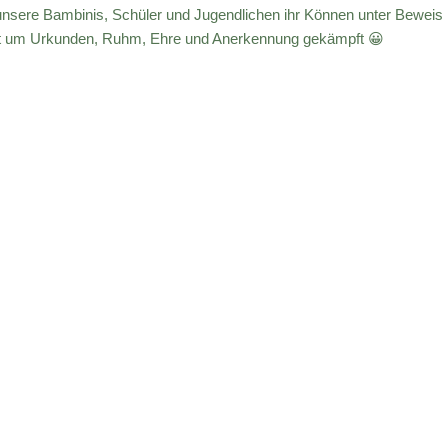
n unsere Bambinis, Schüler und Jugendlichen ihr Können unter Beweis
iert um Urkunden, Ruhm, Ehre und Anerkennung gekämpft 😀