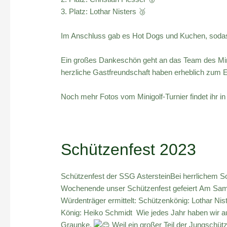
3. Platz: Lothar Nisters 🥉
Im Anschluss gab es Hot Dogs und Kuchen, sodass
Ein großes Dankeschön geht an das Team des Mini
herzliche Gastfreundschaft haben erheblich zum Er
Noch mehr Fotos vom Minigolf-Turnier findet ihr i
Schützenfest 2023
Schützenfest der SSG AstersteinBei herrlichem
Wochenende unser Schützenfest gefeiert Am Sams
Würdenträger ermittelt: Schützenkönig: Lothar Ni
König: Heiko Schmidt Wie jedes Jahr haben wir a
Graunke.
Weil ein großer Teil der Jungschü