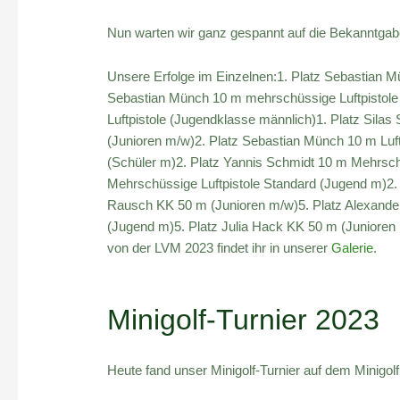
Nun warten wir ganz gespannt auf die Bekanntgabe
Unsere Erfolge im Einzelnen:1. Platz Sebastian M
Sebastian Münch 10 m mehrschüssige Luftpistole
Luftpistole (Jugendklasse männlich)1. Platz Sil
(Junioren m/w)2. Platz Sebastian Münch 10 m Luft
(Schüler m)2. Platz Yannis Schmidt 10 m Mehrsch
Mehrschüssige Luftpistole Standard (Jugend m)2.
Rausch KK 50 m (Junioren m/w)5. Platz Alexander
(Jugend m)5. Platz Julia Hack KK 50 m (Junioren
von der LVM 2023 findet ihr in unserer
Galerie
.
Minigolf-Turnier 2023
Heute fand unser Minigolf-Turnier auf dem Minigolfp