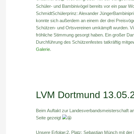
Schüler- und Bambinivögel bereits vor ein paar W
SchmidtSchülerprinz: Alexander JüngerBambinipr
konnte sich außerdem an einem der drei Preisvög
Schützen- und Ortsvereinen umkämpft wurden. Vie
fröhliche Stimmung gesorgt haben. Ein großer Dank 
Durchführung des Schützenfestes tatkräftig mitgew
Galerie
.
LVM Dortmund 13.05.
Beim Auftakt zur Landesverbandsmeisterschaft am
Seite gezeigt
Unsere Erfolge:2. Platz: Sebastian Münch mit der L