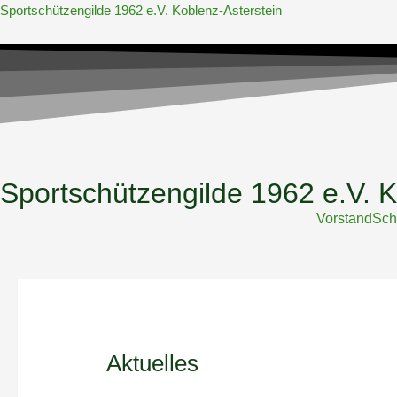
Zum
Sportschützengilde 1962 e.V. Koblenz-Asterstein
Inhalt
springen
Sportschützengilde 1962 e.V. K
Vorstand
Sch
Aktuelles