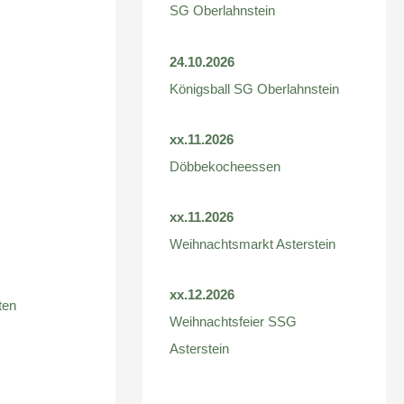
SG Oberlahnstein
24.10.2026
Königsball SG Oberlahnstein
xx.11.2026
Döbbekocheessen
xx.11.2026
Weihnachtsmarkt Asterstein
xx.12.2026
ten
Weihnachtsfeier SSG
Asterstein