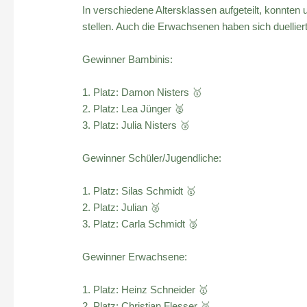
In verschiedene Altersklassen aufgeteilt, konnte
stellen. Auch die Erwachsenen haben sich duell
Gewinner Bambinis:
1. Platz: Damon Nisters 🥇
2. Platz: Lea Jünger 🥈
3. Platz: Julia Nisters 🥉
Gewinner Schüler/Jugendliche:
1. Platz: Silas Schmidt 🥇
2. Platz: Julian 🥈
3. Platz: Carla Schmidt 🥉
Gewinner Erwachsene:
1. Platz: Heinz Schneider 🥇
2. Platz: Christian Flesser 🥈