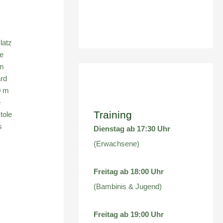
latz
e
 m
ard
0 m
e
Training
tole
s
Dienstag ab 17:30 Uhr
(Erwachsene)
Freitag ab 18:00 Uhr
(Bambinis & Jugend)
Freitag ab 19:00 Uhr