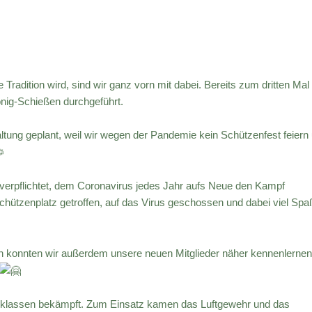
Tradition wird, sind wir ganz vorn mit dabei. Bereits zum dritten Mal
nig-Schießen durchgeführt.
altung geplant, weil wir wegen der Pandemie kein Schützenfest feiern
 verpflichtet, dem Coronavirus jedes Jahr aufs Neue den Kampf
hützenplatz getroffen, auf das Virus geschossen und dabei viel Spa
 konnten wir außerdem unsere neuen Mitglieder näher kennenlernen
ersklassen bekämpft. Zum Einsatz kamen das Luftgewehr und das