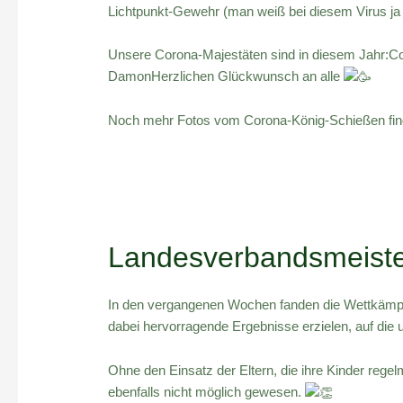
Lichtpunkt-Gewehr (man weiß bei diesem Virus ja
Unsere Corona-Majestäten sind in diesem Jahr:C
DamonHerzlichen Glückwunsch an alle
Noch mehr Fotos vom Corona-König-Schießen find
Landesverbandsmeiste
In den vergangenen Wochen fanden die Wettkämpf
dabei hervorragende Ergebnisse erzielen, auf die 
Ohne den Einsatz der Eltern, die ihre Kinder reg
ebenfalls nicht möglich gewesen.