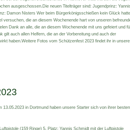
ochen ausgeschossen.Die neuen Titelträger sind: Jugendprinz: Yanni
inz: Damon Nisters Wer beim Bürgerkönigsschießen kein Glück hatte
el versuchen, die an diesem Wochenende hart von unseren befreund
len Dank an alle, die an diesem Wochenende mit uns gefeiert und fü
gilt auch allen Helfern, die an der Vorbereitung und auch der
irkt haben.Weitere Fotos vom Schützenfest 2023 findet ihr in unsere
2023
 13.05.2023 in Dortmund haben unsere Starter sich von ihrer beste
uftpistole (159 Ringe) 5. Platz: Yannis Schmidt mit der Luftpistole