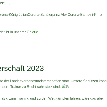
 nie …)
orona-König JulianCorona-Schülerprinz AlexCorona-Bambini-Prinz
et ihr in unserer
Galerie
.
rschaft 2023
e der Landesverbandsmeisterschaften statt. Unsere Schützen konn
unsere Trainer zu Recht sehr stolz sind.
elmäßig zum Training und zu den Wettkämpfen fahren, wäre das aber