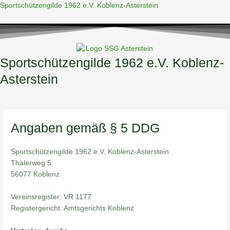
Zum
Sportschützengilde 1962 e.V. Koblenz-Asterstein
Inhalt
springen
Sportschützengilde 1962 e.V. Koblenz-
Asterstein
Menü
Angaben gemäß § 5 DDG
Sportschützengilde 1962 e.V. Koblenz-Asterstein
Thälerweg 5
56077 Koblenz
Vereinsregister: VR 1177
Registergericht: Amtsgerichts Koblenz