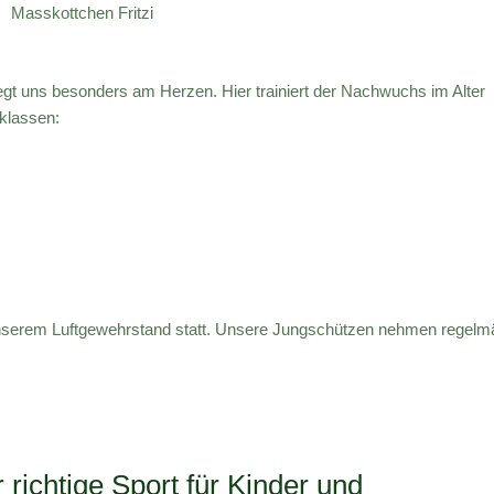
Masskottchen Fritzi
egt uns besonders am Herzen. Hier trainiert der Nachwuchs im Alter
klassen:
f unserem Luftgewehrstand statt. Unsere Jungschützen nehmen regelm
richtige Sport für Kinder und