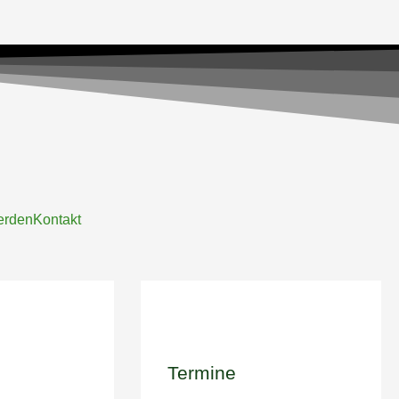
erden
Kontakt
Termine