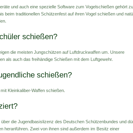
tgeräte und auch eine spezielle Software zum Vogelschießen gehört z
 beim traditionellen Schützenfest auf ihren Vogel schießen und natü
den.
chüler schießen?
steigen die meisten Jungschützen auf Luftdruckwaffen um. Unsere
zen als auch das freihändige Schießen mit dem Luftgewehr.
ugendliche schießen?
mit Kleinkaliber-Waffen schießen.
ziert?
en über die Jugendbasislizenz des Deutschen Schützenbundes und dü
n heranführen. Zwei von ihnen sind außerdem im Besitz einer