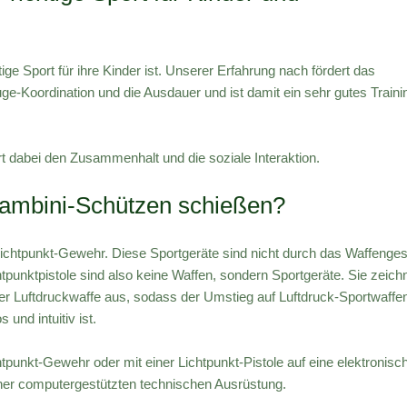
tige Sport für ihre Kinder ist. Unserer Erfahrung nach fördert das
ge-Koordination und die Ausdauer und ist damit ein sehr gutes Traini
 dabei den Zusammenhalt und die soziale Interaktion.
Bambini-Schützen schießen?
ichtpunkt-Gewehr. Diese Sportgeräte sind nicht durch das Waffenge
tpunktpistole sind also keine Waffen, sondern Sportgeräte. Sie zeich
er Luftdruckwaffe aus, sodass der Umstieg auf Luftdruck-Sportwaffe
und intuitiv ist.
punkt-Gewehr oder mit einer Lichtpunkt-Pistole auf eine elektronisc
einer computergestützten technischen Ausrüstung.