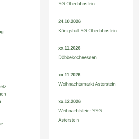
SG Oberlahnstein
24.10.2026
Königsball SG Oberlahnstein
ng
xx.11.2026
Döbbekocheessen
xx.11.2026
Weihnachtsmarkt Asterstein
setz
nen
n
xx.12.2026
Weihnachtsfeier SSG
Asterstein
he