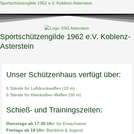
Zum
Sportschützengilde 1962 e.V. Koblenz-Asterstein
Inhalt
springen
Sportschützengilde 1962 e.V. Koblenz-
Asterstein
Menü
Unser Schützenhaus verfügt über:
6 Stände für Luftdruckwaffen (10 m)
6 Stände für Kleinkaliber-Waffen (50 m)
Schieß- und Trainingszeiten:
Dienstags ab 17:30 Uhr:
für Erwachsene
Freitags ab 18 Uhr:
Bambinis & Jugend